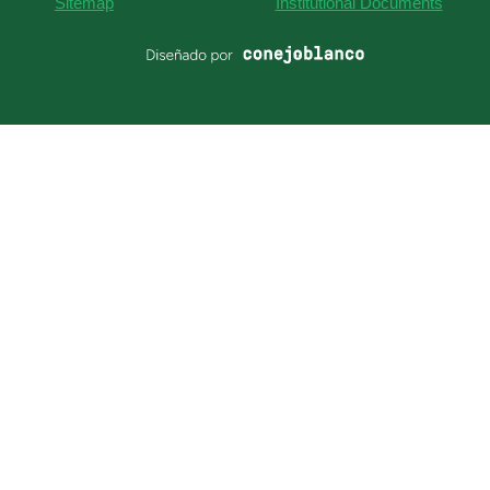
Sitemap
Institutional Documents
contact@anglo.edu.co