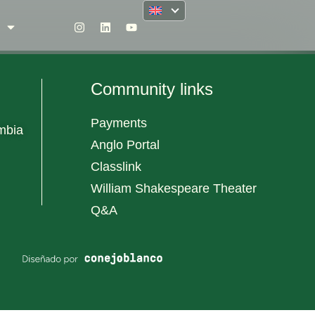
Community links
Payments
mbia
Anglo Portal
Classlink
William Shakespeare Theater
Q&A