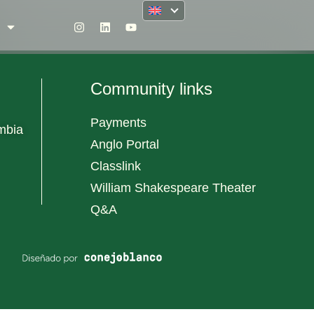
Community links
Payments
mbia
Anglo Portal
Classlink
William Shakespeare Theater
Q&A