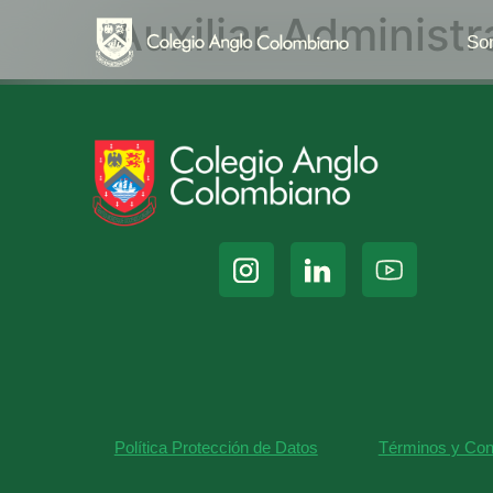
Auxiliar Administr
So
Política Protección de Datos
Términos y Con