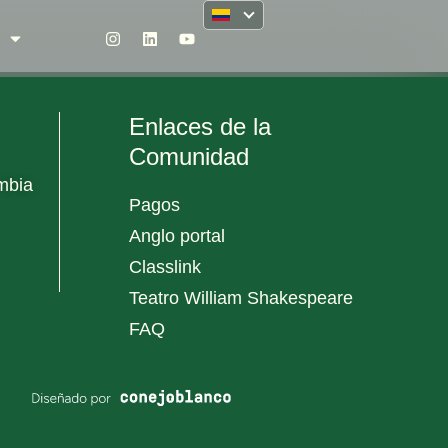
Enlaces de la
Comunidad
mbia
Pagos
Anglo portal
Classlink
Teatro William Shakespeare
FAQ