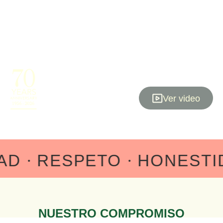
Ver video
D
RESPETO
HONESTID
NUESTRO COMPROMISO