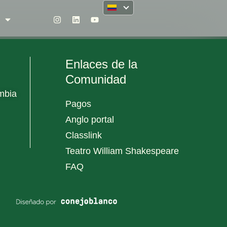
Enlaces de la
Comunidad
mbia
Pagos
Anglo portal
Classlink
Teatro William Shakespeare
FAQ