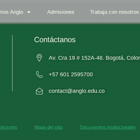
mos Anglo
Admisiones
Trabaja con nosotros
Contáctanos
Av. Cra 19 # 152A-48. Bogotá, Colo
+57 601 2595700
contact@anglo.edu.co
diciones
Mapa del sitio
Documentos institucionales