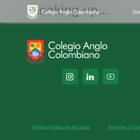
Looking up…
So
Política Protección de Datos
Términos y Con