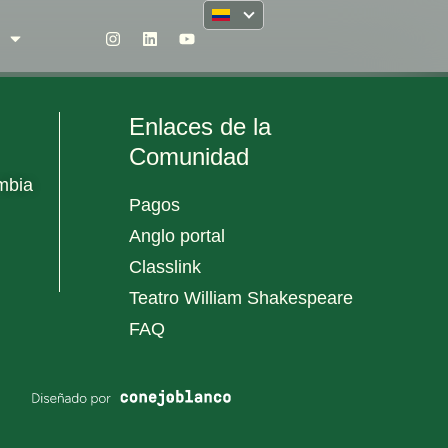
Enlaces de la
Comunidad
mbia
Pagos
Anglo portal
Classlink
Teatro William Shakespeare
FAQ