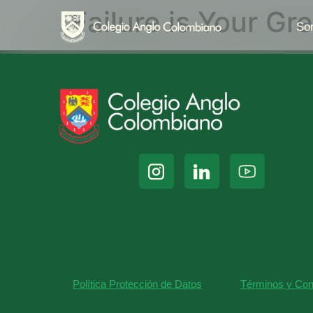
Failure is Your G
So
Política Protección de Datos
Términos y Con