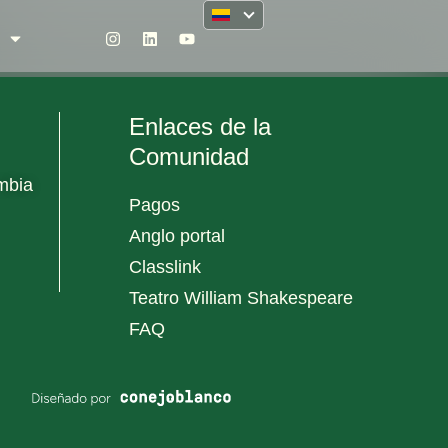
Enlaces de la
Comunidad
mbia
Pagos
Anglo portal
Classlink
Teatro William Shakespeare
FAQ