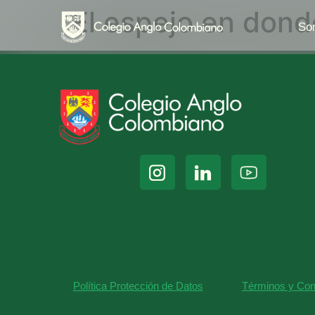
El espejo en dond
So
Política Protección de Datos
Términos y Con