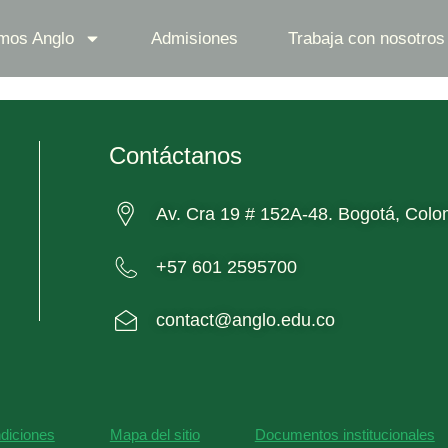
mos Anglo
Admisiones
Trabaja con nosotros
Contáctanos
Av. Cra 19 # 152A-48. Bogotá, Colo
+57 601 2595700
contact@anglo.edu.co
diciones
Mapa del sitio
Documentos institucionales