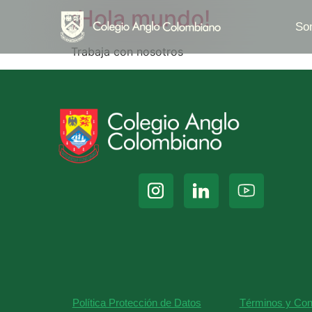
¡Hola mundo!
So
Trabaja con nosotros
Política Protección de Datos
Términos y Con