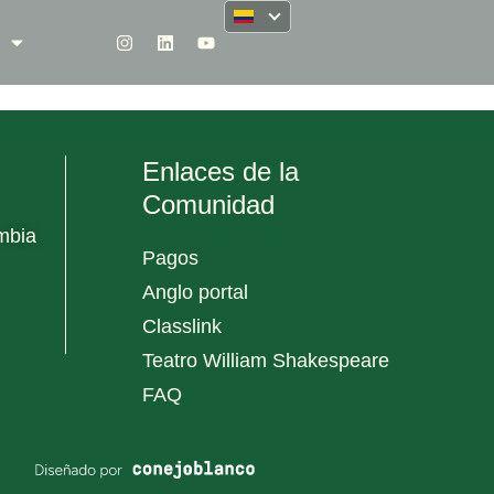
Enlaces de la
Comunidad
mbia
Pagos
Anglo portal
Classlink
Teatro William Shakespeare
FAQ